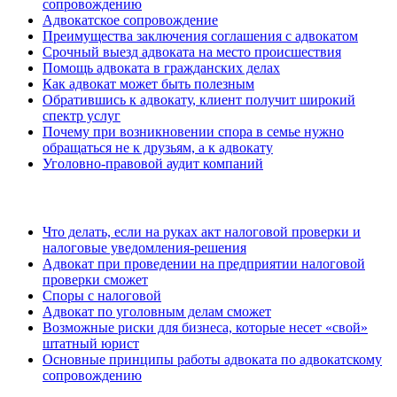
сопровождению
Адвокатское сопровождение
Преимущества заключения соглашения с адвокатом
Срочный выезд адвоката на место происшествия
Помощь адвоката в гражданских делах
Как адвокат может быть полезным
Обратившись к адвокату, клиент получит широкий
спектр услуг
Почему при возникновении спора в семье нужно
обращаться не к друзьям, а к адвокату
Уголовно-правовой аудит компаний
ЮРИДИЧЕСКИМ ЛИЦАМ:
Что делать, если на руках акт налоговой проверки и
налоговые уведомления-решения
Адвокат при проведении на предприятии налоговой
проверки сможет
Споры с налоговой
Адвокат по уголовным делам сможет
Возможные риски для бизнеса, которые несет «свой»
штатный юрист
Основные принципы работы адвоката по адвокатскому
сопровождению